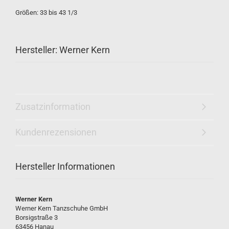
Größen: 33 bis 43 1/3
Hersteller: Werner Kern
Zusatzinformation
Kundenrezensionen
Hersteller Informationen
Werner Kern
Werner Kern Tanzschuhe GmbH
Borsigstraße 3
63456 Hanau