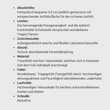
Absatzhöhe:
Fantastisch bequeme 5,5 cm (seitlich gemessen) mit
entsprechender Auftrittsfläche für den sicheren Auftritt
Leisten:
Die hervorragende Passgenauigkeit und die äußerst
komfortable Schuhweite versprechen wunderbares
Tragen/Tanzen
Zwischensohle:
Außergewöhnlich weiche und flexible Latexzwischensohle
Absatz:
Schock absorbierende Fersendämpfung
Material:
Traumhaft weiches Veloursleder, welches sich in kürzester
Zeit dem Fuß individuell anschmiegt
Futter:
Wunderbares Tragegefühl (Tanzgefühl) durch hochwertiges
atmungsaktives und Feuchtigkeit absorbierendes Lederfutter
Laufsohle:
Hochwertiges Veloursleder für leichtes und kontrollierbares
Drehen und Gleiten
Schnalle:
Nickelfrei