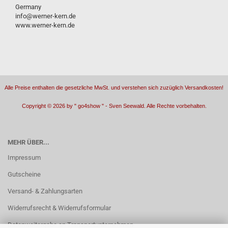
Germany
info@werner-kern.de
www.werner-kern.de
Alle Preise enthalten die gesetzliche MwSt. und verstehen sich zuzüglich Versandkosten!
Copyright ©
2026 by " go4show " - Sven Seewald. Alle Rechte vorbehalten.
MEHR ÜBER...
Impressum
Gutscheine
Versand- & Zahlungsarten
Widerrufsrecht & Widerrufsformular
Datenweitergabe an Transportunternehmen