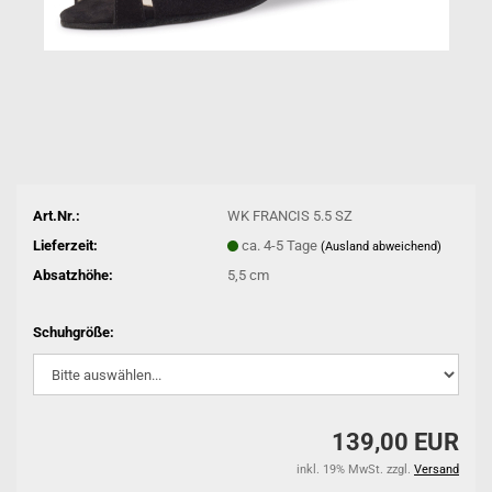
Art.Nr.:
WK FRANCIS 5.5 SZ
Lieferzeit:
ca. 4-5 Tage
(Ausland abweichend)
Absatzhöhe:
5,5 cm
Schuhgröße:
139,00 EUR
inkl. 19% MwSt. zzgl.
Versand